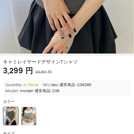
キャミレイヤードデザインTシャツ
3,299 円
20,817 円
Quantity:
In Stock
SKU:
sku-通常商品-236285
Model:
model-通常商品-236
カラー
サイズ