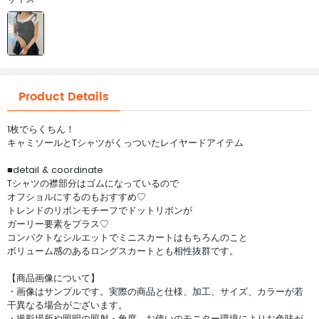
Product Details
1枚でらくちん！
キャミソールとTシャツがくっついたレイヤードアイテム
■detail & coordinate
Tシャツの襟部分はゴムになっているので
オフショルにするのもおすすめ♡
トレンドのリボンモチーフでドットリボンが
ガーリー要素をプラス♡
コンパクトなシルエットでミニスカートはもちろんのこと
ボリューム感のあるロングスカートとも相性抜群です。
【商品画像について】
・画像はサンプルです。実際の商品と仕様、加工、サイズ、カラーが若
干異なる場合がございます。
・撮影場所や照明の照射・角度、お使いのモニター環境によりお色味が