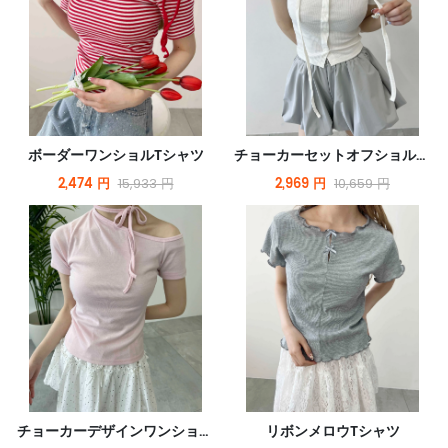
ボーダーワンショルTシャツ
チョーカーセットオフショルTシャツ
2,474 円
2,969 円
15,933 円
10,659 円
チョーカーデザインワンショルピチT
リボンメロウTシャツ