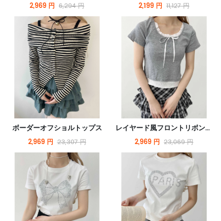
2,969 円
2,199 円
6,294 円
11,127 円
ボーダーオフショルトップス
レイヤード風フロントリボンTシャツ
2,969 円
2,969 円
23,307 円
23,069 円