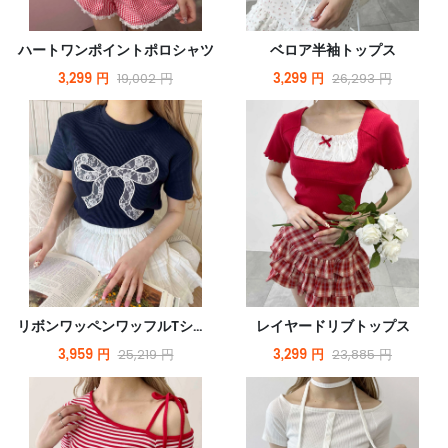
ハートワンポイントポロシャツ
ベロア半袖トップス
3,299 円
3,299 円
19,002 円
26,293 円
リボンワッペンワッフルTシャツ
レイヤードリブトップス
3,959 円
3,299 円
25,219 円
23,885 円