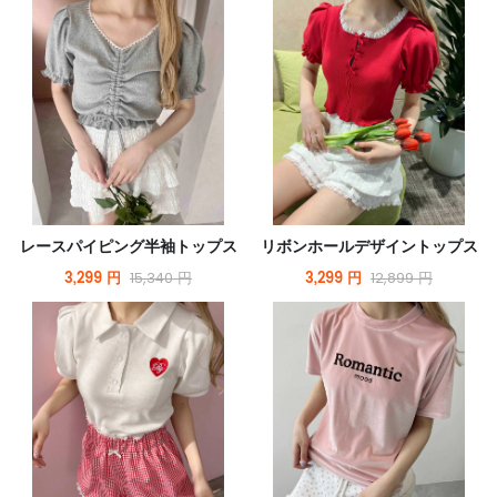
レースパイピング半袖トップス
リボンホールデザイントップス
3,299 円
3,299 円
15,340 円
12,899 円