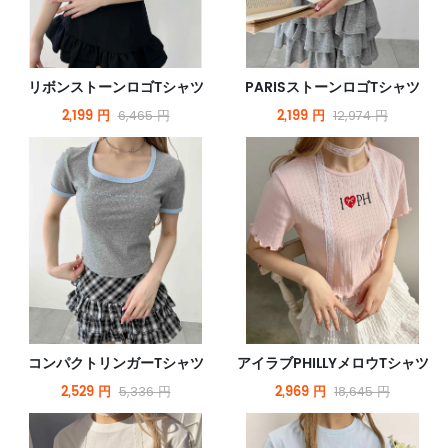
リボンストーンロゴTシャツ
PARISストーンロゴTシャツ
2,199 円
2,199 円
6,465 円
12,974 円
コンパクトリンガーTシャツ
アイラブPHILLYメロウTシャツ
2,529 円
2,969 円
5,336 円
18,645 円